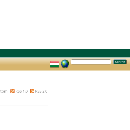
Atom
RSS 1.0
RSS 2.0