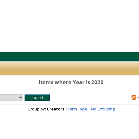
Items where Year is 2020
Group by:
Creators
|
Item Type
|
No Grouping