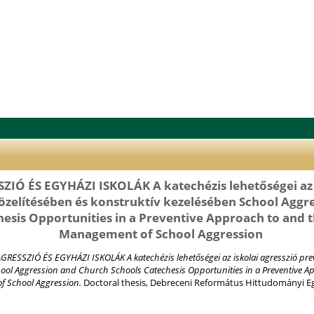
ZIÓ ÉS EGYHÁZI ISKOLÁK A katechézis lehetőségei az i
zelítésében és konstruktív kezelésében School Aggr
hesis Opportunities in a Preventive Approach to and 
Management of School Aggression
GRESSZIÓ ÉS EGYHÁZI ISKOLÁK A katechézis lehetőségei az iskolai agresszió pre
hool Aggression and Church Schools Catechesis Opportunities in a Preventive A
f School Aggression.
Doctoral thesis, Debreceni Református Hittudományi E