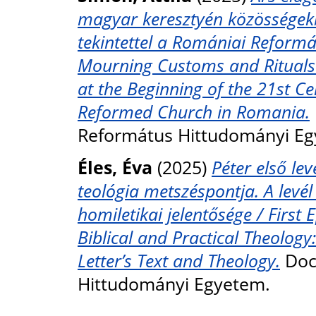
magyar keresztyén közösségekb
tekintettel a Romániai Reform
Mourning Customs and Rituals
at the Beginning of the 21st Ce
Reformed Church in Romania.
Református Hittudományi Eg
Éles, Éva
(2025)
Péter első lev
teológia metszéspontja. A levé
homiletikai jelentősége / First E
Biblical and Practical Theology:
Letter’s Text and Theology.
Doct
Hittudományi Egyetem.