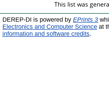
This list was gene
DEREP-DI is powered by
EPrints 3
whi
Electronics and Computer Science
at t
information and software credits
.