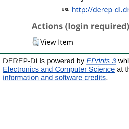
http://derep-di.d
URI:
Actions (login required
View Item
DEREP-DI is powered by
EPrints 3
whi
Electronics and Computer Science
at t
information and software credits
.