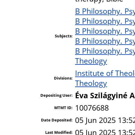
B Philosophy. Psy
B Philosophy. Psy
B Philosophy. Psy
Subjects:
B Philosophy. Psy
B Philosophy. Psy
Theology
Institute of Theo
Divisions:
Theology
Éva Szilágyiné A
Depositing User:
10076688
MTMT ID:
05 Jun 2025 13:5
Date Deposited:
05 Jun 2025 13:5
Last Modified: