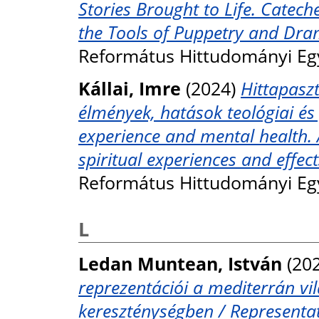
Stories Brought to Life. Cateche
the Tools of Puppetry and Dra
Református Hittudományi Eg
Kállai, Imre
(2024)
Hittapaszt
élmények, hatások teológiai és p
experience and mental health. 
spiritual experiences and effect
Református Hittudományi Eg
L
Ledan Muntean, István
(20
reprezentációi a mediterrán vi
kereszténységben / Representat