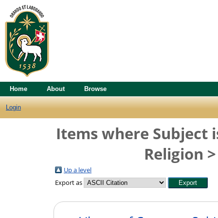
Home
About
Browse
Login
Items where Subject i
Religion >
Up a level
Export as