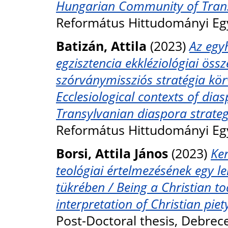
Hungarian Community of Trans
Református Hittudományi Eg
Batizán, Attila
(2023)
Az egy
egzisztencia ekkléziológiai össz
szórványmissziós stratégia kör
Ecclesiological contexts of dia
Transylvanian diaspora strateg
Református Hittudományi Eg
Borsi, Attila János
(2023)
Ker
teológiai értelmezésének egy 
tükrében / Being a Christian to
interpretation of Christian piety
Post-Doctoral thesis, Debre