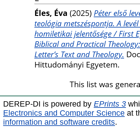
Éles, Éva
(2025)
Péter első lev
teológia metszéspontja. A levé
homiletikai jelentősége / First E
Biblical and Practical Theology:
Letter’s Text and Theology.
Doct
Hittudományi Egyetem.
This list was gene
DEREP-DI is powered by
EPrints 3
whi
Electronics and Computer Science
at t
information and software credits
.