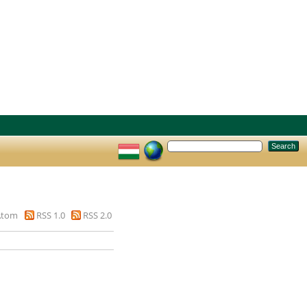
Atom
RSS 1.0
RSS 2.0