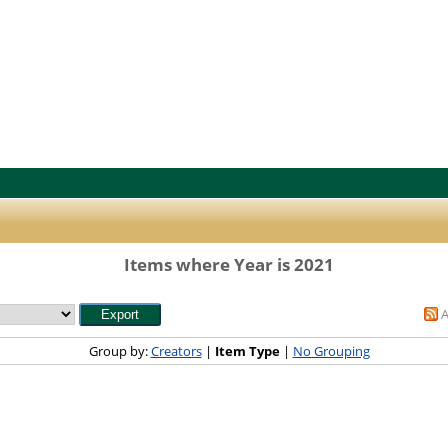
Items where Year is 2021
Group by:
Creators
|
Item Type
|
No Grouping