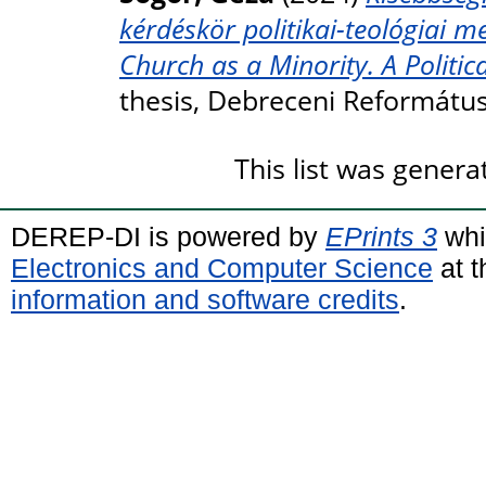
kérdéskör politikai-teológiai m
Church as a Minority. A Politic
thesis, Debreceni Reformátu
This list was gener
DEREP-DI is powered by
EPrints 3
whi
Electronics and Computer Science
at t
information and software credits
.