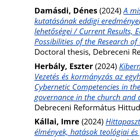
Damásdi, Dénes
(2024)
A mis
kutatásának eddigi eredményei,
lehetőségei / Current Results, 
Possibilities of the Research o
Doctoral thesis, Debreceni 
Herbály, Eszter
(2024)
Kiber
Vezetés és kormányzás az egyh
Cybernetic Competencies in th
governance in the church and 
Debreceni Református Hittu
Kállai, Imre
(2024)
Hittapaszt
élmények, hatások teológiai és p