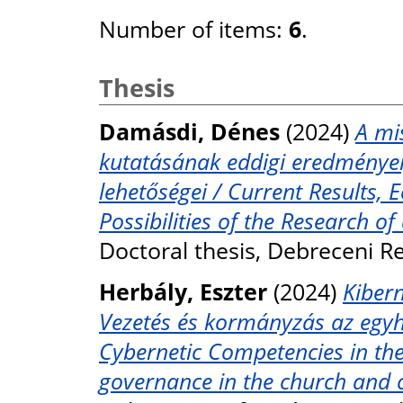
Number of items:
6
.
Thesis
Damásdi, Dénes
(2024)
A mis
kutatásának eddigi eredményei,
lehetőségei / Current Results, 
Possibilities of the Research o
Doctoral thesis, Debreceni 
Herbály, Eszter
(2024)
Kiber
Vezetés és kormányzás az egyh
Cybernetic Competencies in th
governance in the church and 