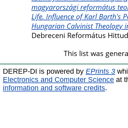
magyarországi református teoló
Life. Influence of Karl Barth's 
Hungarian Calvinist Theology i
Debreceni Református Hittu
This list was gene
DEREP-DI is powered by
EPrints 3
whi
Electronics and Computer Science
at t
information and software credits
.