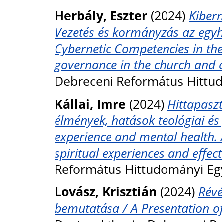
Herbály, Eszter
(2024)
Kiber
Vezetés és kormányzás az egyh
Cybernetic Competencies in th
governance in the church and 
Debreceni Református Hittu
Kállai, Imre
(2024)
Hittapaszt
élmények, hatások teológiai és p
experience and mental health. 
spiritual experiences and effect
Református Hittudományi Eg
Lovász, Krisztián
(2024)
Révé
bemutatása / A Presentation of