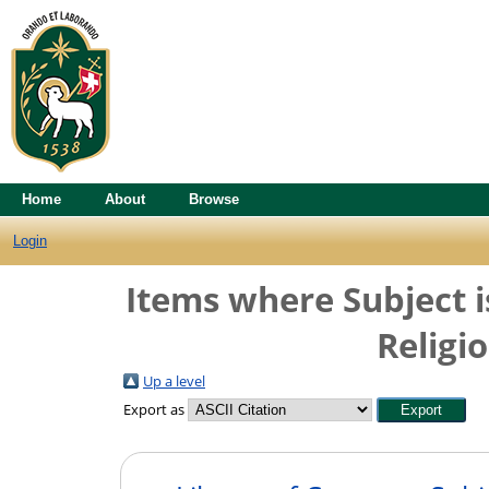
Home
About
Browse
Login
Items where Subject i
Religio
Up a level
Export as