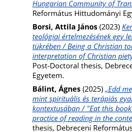
Hungarian Community of Trans
Református Hittudományi Eg
Borsi, Attila János
(2023)
Ker
teológiai értelmezésének egy 
tükrében / Being a Christian to
interpretation of Christian piety
Post-Doctoral thesis, Debre
Egyetem.
Bálint, Ágnes
(2025)
„Edd meg
mint spirituális és terápiás gy
kontextusában / "Eat this book"
practice of reading in the conte
thesis, Debreceni Reformátu